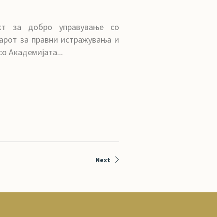
кт за добро управување со
арот за правни истражувања и
о Академијата...
Next