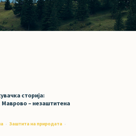
увачка сторија:
 Маврово – незаштитена
на
Заштита на природата