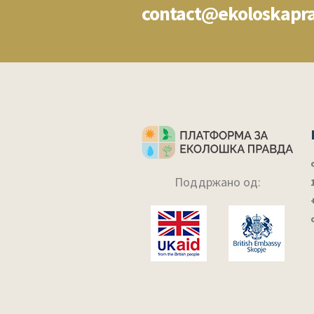
contact@ekoloskapr
Поддржано од: