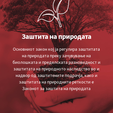
Заштита на природата
Основниот закон кој ја регулира заштитата
на природата преку зачувување на
биолошката и пределската разновидност и
заштитата на природното наследство во и
надвор од заштитените подрачја, како и
заштитата на природните реткости е
Законот за заштита на природата