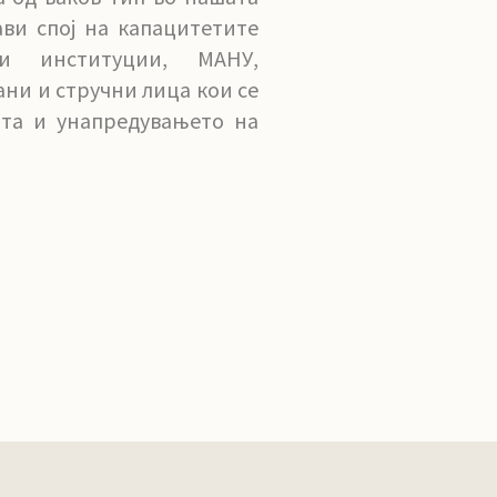
ави спој на капацитетите
и институции, МАНУ,
ани и стручни лица кои се
ата и унапредувањето на