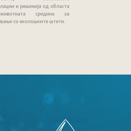
лации и решенија од областа
ивотната средина за
ување со еколошките штети.