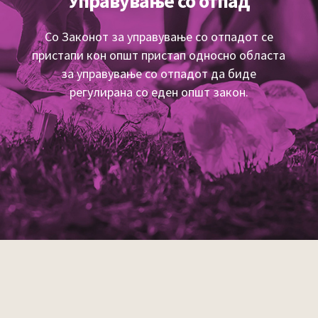
Управување со отпад
Со Законот за управување со отпадот се
пристапи кон општ пристап односно областа
за управување со отпадот да биде
регулирана со еден општ закон.