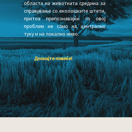
областа на животната средина за
справување со еколошките штети,
притоа препознавајќи го овој
проблем не само на централно
туку и на локално ниво.
Дознајте повеќе!