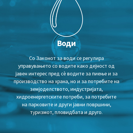
Води
Со Законот за води се регулира
управувањето со водите како дејност од
јавен интерес пред сè водите за пиење и за
производство на храна, но и за потребите на
земјоделството, индустријата,
хидроенергетските потреби, за потребите
на парковите и други јавни површини,
туризмот, пловидбата и друго.