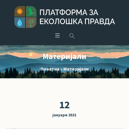
Материјали
Почетна
»
Материјали
12
јануари 2021