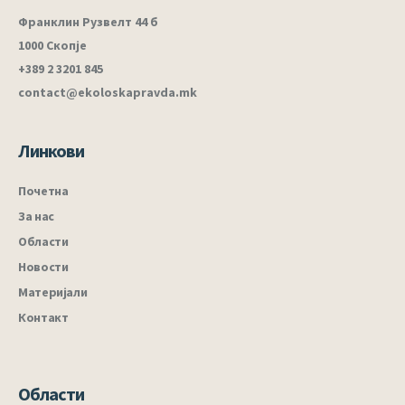
Франклин Рузвелт 44 б
1000 Скопје
+389 2 3201 845
contact@ekoloskapravda.mk
Линкови
Почетна
За нас
Области
Новости
Материјали
Контакт
Области