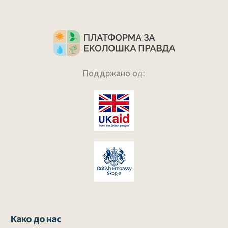
Поддржано од:
Како до нас