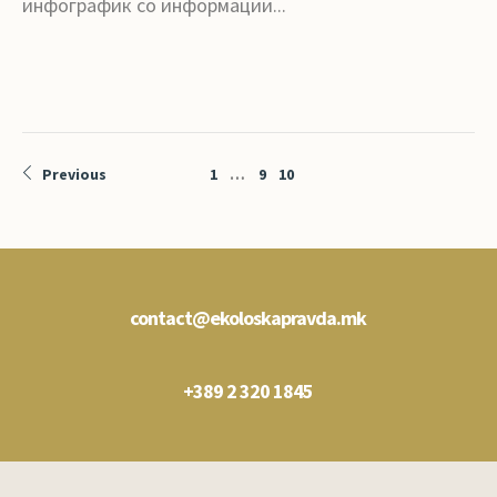
инфографик со информации...
Previous
1
…
9
10
contact@ekoloskapravda.mk
+389 2 320 1845