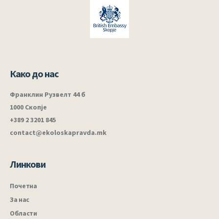
Како до нас
Франклин Рузвелт 44 б
1000 Скопје
+389 2 3201 845
contact@ekoloskapravda.mk
Линкови
Почетна
За нас
Области