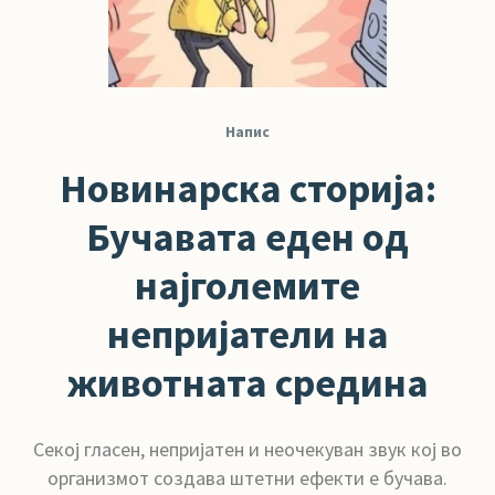
Напис
Новинарска сторија:
Бучавата еден од
најголемите
непријатели на
животната средина
Секој гласен, непријатен и неочекуван звук кој во
организмот создава штетни ефекти е бучава.