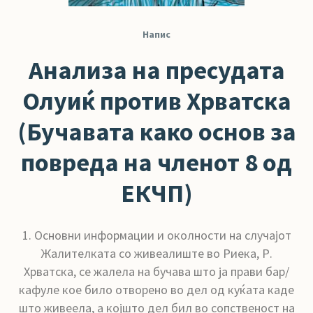
Напис
Анализа на пресудата
Олуиќ против Хрватска
(Бучавата како основ за
повреда на членот 8 од
ЕКЧП)
1. Основни информации и околности на случајот
Жалителката со живеалиште во Риека, Р.
Хрватска, се жалела на бучава што ја прави бар/
кафуле кое било отворено во дел од куќата каде
што живеела, а којшто дел бил во сопственост на