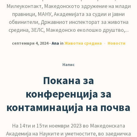
Милеуконтакт, Македонското здружение на млади
правници, МАНУ, Академијата за судии и јавни
обвинители, Државниот инспекторат за животна
средина, ЗЕЛС, Македонско еколошко друштво,...
септември 4, 2024
Ana
in
Животна средина
Новости
Напис
Покана за
конференција за
контаминација на почва
На 14ти и 15ти ноември 2023 во Македонската
Академија на Науките и уметностите, во заедничка