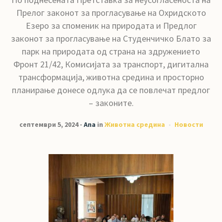
Прелог законот за прогласување на Охридското
Езеро за споменик на природата и Предлог
законот за прогласување на Студенчичко Блато за
парк на природата од страна на здружението
Фронт 21/42, Комисијата за транспорт, дигитална
трансформација, животна средина и просторно
планирање донесе одлука да се повлечат предлог
– законите.
септември 5, 2024
Ana
in
Животна средина
Новости