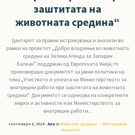
заштитата на
животната средина“
Центарот за правни истражувања и анализи во
рамки на проектот ,,Добро владеење во животната
средина на Зелена Агенда за Западен
Балкан” поддржан од Европската Унија, го
промовираше документот за јавни политики на
тема „Учеството и улогата на Министерството за
внатрешни работи при заштитата на животната
средина“. Документот се однесува на конкретните
мерки и активности кои Министерството за
внатрешни работи...
септември 6, 2024
Ana
in
Животна средина
Материјали
Новости