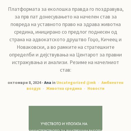
Платформата за еколошка правда го поздравува,
за прв пат донесувањето на начелен став за
повреда на уставното право на здрава животна
средина, иницирано со предлог поднесен од
страна на адвокатското друштво Гоџо, Кичеец и
Новаковски, а во рамките на стратешките
определби и дејствувања на Центарот за правни
истражувања и анализи. Резиме на начелниот
став:
октомври 8, 2024
Ana
in
Uncategorized @mk
Амбиентен
воздух
Животна средина
Новости