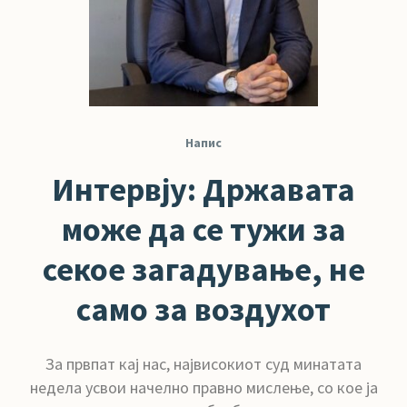
Напис
Интервју: Државата
може да се тужи за
секое загадување, не
само за воздухот
За првпат кај нас, највисокиот суд минатата
недела усвои начелно правно мислење, со кое ја