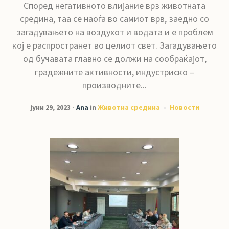
Според негативното влијание врз животната
средина, таа се наоѓа во самиот врв, заедно со
загадувањето на воздухот и водата и е проблем
кој е распространет во целиот свет. Загадувањето
од бучавата главно се должи на сообраќајот,
градежните активности, индустриско –
производните...
јуни 29, 2023
Ana
in
Животна средина
Новости