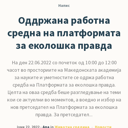
Напис
Оддржана работна
средна на платформата
за еколошка правда
На ден 22.06.2022 со почеток од 10:00 до 12:00
часот во просториите на Македонската академија
за науките и уметностите се одржа работна
средба на Платформата за еколошка правда.
Целта на оваа средба беше разгледување на теми
кои се актуелни во моментов, а воедно и избор на
нов претседател на Платформата за еколошка
правда. За претседател...
јуни 22, 2022
Ana
in
Животна средина
Новости