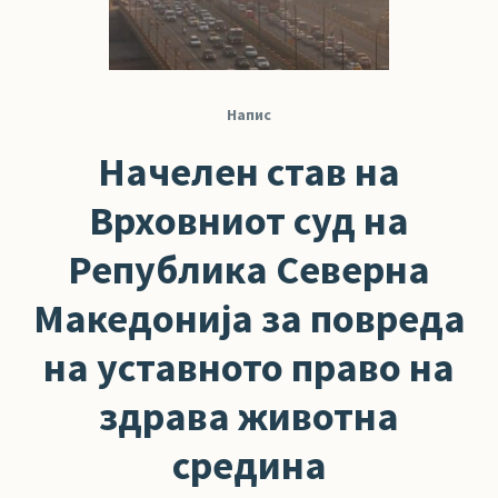
Напис
Начелен став на
Врховниот суд на
Република Северна
Македонија за повреда
на уставното право на
здрава животна
средина