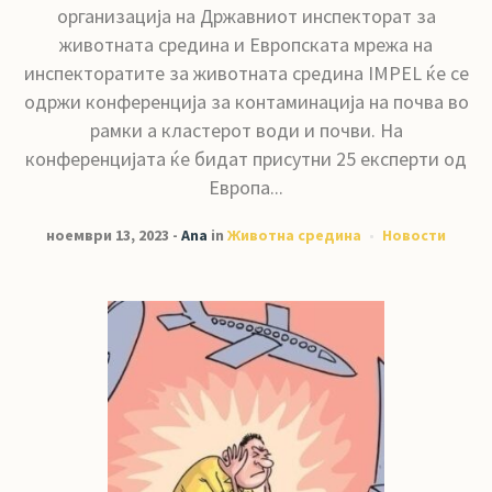
организација на Државниот инспекторат за
животната средина и Европската мрежа на
инспекторатите за животната средина IMPEL ќе се
одржи конференција за контаминација на почва во
рамки а кластерот води и почви. На
конференцијата ќе бидат присутни 25 експерти од
Европа...
ноември 13, 2023
Ana
in
Животна средина
Новости