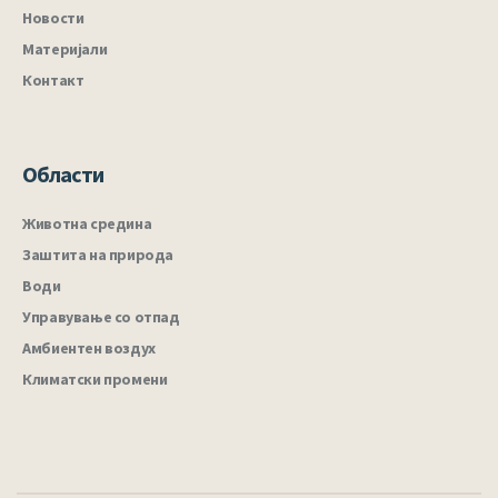
Новости
Материјали
Контакт
Области
Животна средина
Заштита на природа
Води
Управување со отпад
Амбиентен воздух
Климатски промени