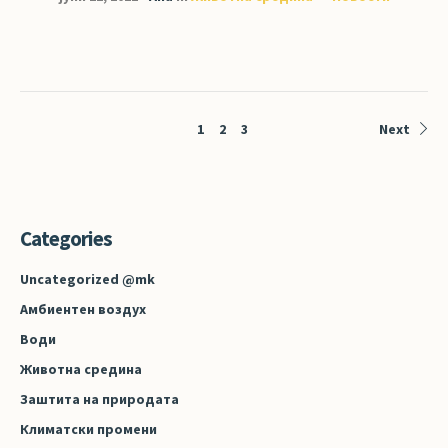
1
2
3
Next
Categories
Uncategorized @mk
Амбиентен воздух
Води
Животна средина
Заштита на природата
Климатски промени