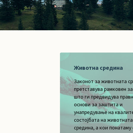
Животна средина
Законот за животната с
претставува рамковен з
што ги предвидува прав
основи за заштита и
унапредување на квалит
состојбата на животната
средина, а кои понатаму 