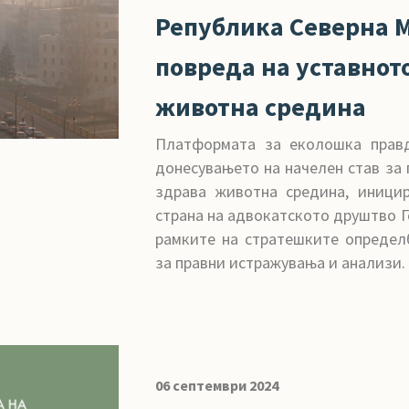
Република Северна М
повреда на уставнот
животна средина
Платформата за еколошка правд
донесувањето на начелен став за 
здрава животна средина, иници
страна на адвокатското друштво Г
рамките на стратешките определ
за правни истражувања и анализи.
06 септември 2024