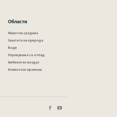
Области
Животна средина
Заштита на природа
Води
Управување со отпад
Амбиентен воздух
Климатски промени