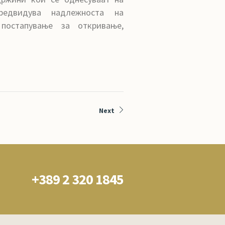
редвидува надлежноста на
постапување за откривање,
Next
+389 2 320 1845