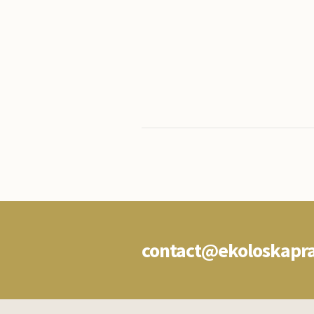
contact@ekoloskapr