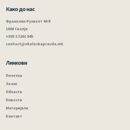
Како до нас
Франклин Рузвелт 44 б
1000 Скопје
+389 2 3201 845
contact@ekoloskapravda.mk
Линкови
Почетна
За нас
Области
Новости
Материјали
Контакт