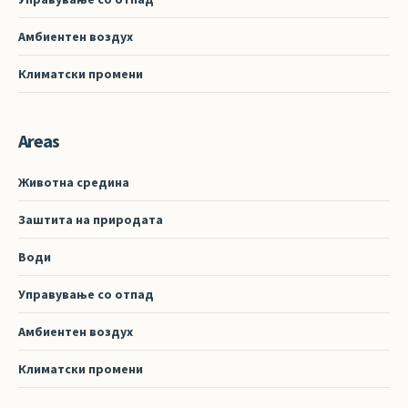
Амбиентен воздух
Климатски промени
Areas
Животна средина
Заштита на природата
Води
Управување со отпад
Амбиентен воздух
Климатски промени