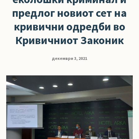
предлог новиот сет на
кривични одредби во
Кривичниот Законик
декември 3, 2021