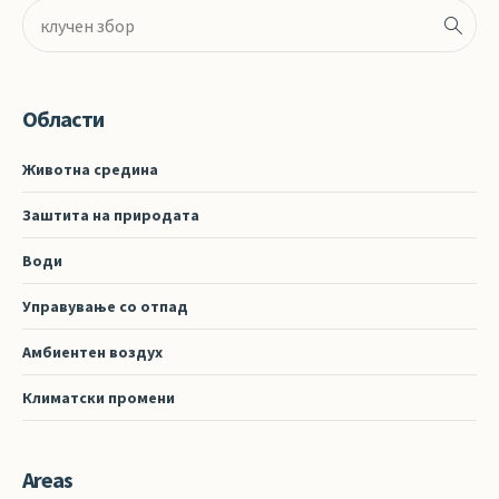
Области
Животна средина
Заштита на природата
Води
Управување со отпад
Амбиентен воздух
Климатски промени
Areas