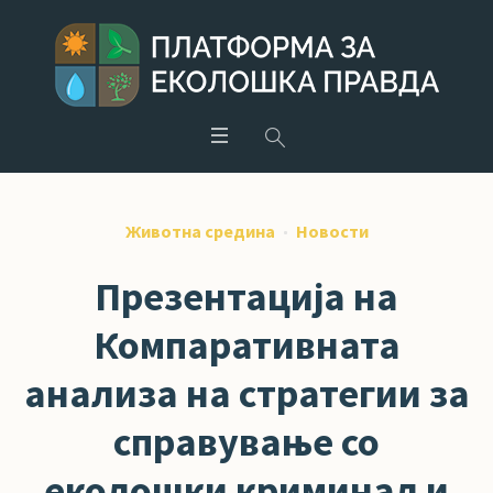
Животна средина
Новости
Презентација на
Компаративната
анализа на стратегии за
справување со
еколошки криминал и