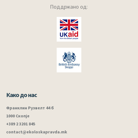
Поддржано од:
Како до нас
Франклин Рузвелт 44 б
1000 Скопје
+389 2 3201 845
contact@ekoloskapravda.mk