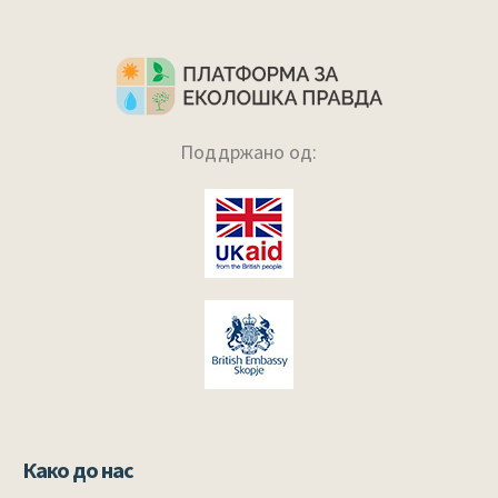
Поддржано од:
Како до нас