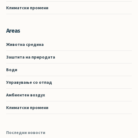
Климатски промени
Areas
Животна средина
Заштита на природата
Води
Управување со отпад
Амбиентен воздух
Климатски промени
Последни новости