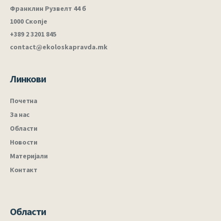
Франклин Рузвелт 44 б
1000 Скопје
+389 2 3201 845
contact@ekoloskapravda.mk
Линкови
Почетна
За нас
Области
Новости
Материјали
Контакт
Области