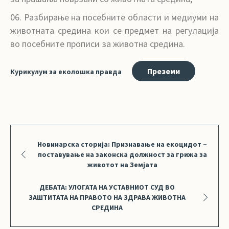
Разбирање на посебните области и медиуми на
животната средина кои се предмет на регулација
во посебните прописи за животна средина.
Преземи
Курикулум за еколошка правда
Новинарска сторија: Признавање на екоцидот –
поставување на законска должност за грижа за
животот на Земјата
ДЕБАТА: УЛОГАТА НА УСТАВНИОТ СУД ВО
ЗАШТИТАТА НА ПРАВОТО НА ЗДРАВА ЖИВОТНА
СРЕДИНА