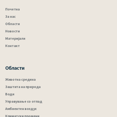
Почетна
За нас
Области
Новости
Материјали
Контакт
Области
Животна средина
Заштита на природа
Води
Управување со отпад
Амбиентен воздух
Климатски промени