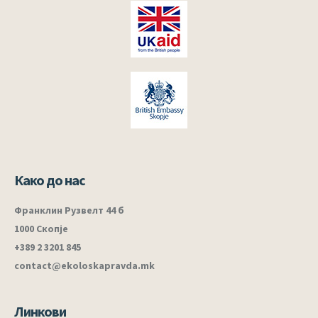
Како до нас
Франклин Рузвелт 44 б
1000 Скопје
+389 2 3201 845
contact@ekoloskapravda.mk
Линкови