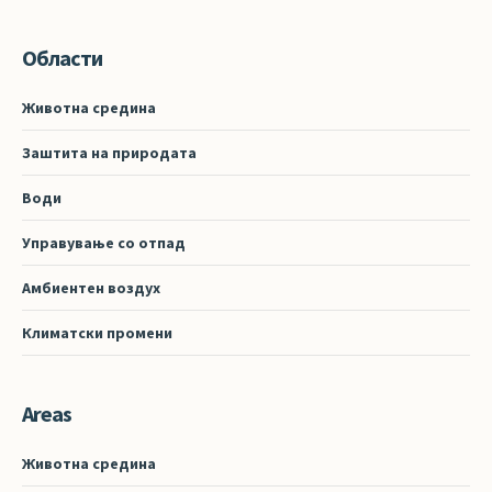
Области
Животна средина
Заштита на природата
Води
Управување со отпад
Амбиентен воздух
Климатски промени
Areas
Животна средина