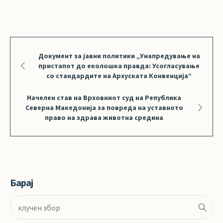
Документ за јавни политики „Унапредување на
пристапот до еколошка правда: Усогласување
со стандардите на Архуската Конвенција“
Начелен став на Врховниот суд на Република
Северна Македонија за повреда на уставното
право на здрава животна средина
Барај