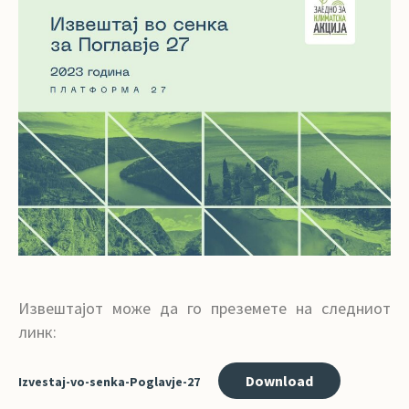
Извештајот може да го преземете на следниот
линк:
Download
Izvestaj-vo-senka-Poglavje-27